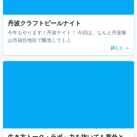
丹波クラフトビールナイト
今年もやります！丹波ナイト！ 今回は、なんと丹波篠
山市福住地区で醸造して […]
詳しく
生き方トーク・ラボ～力を抜いても意外と