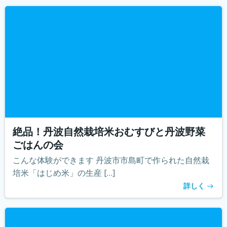
絶品！丹波自然栽培米おむすびと丹波野菜
ごはんの会
こんな体験ができます 丹波市市島町で作られた自然栽
培米「はじめ米」の生産 […]
詳しく