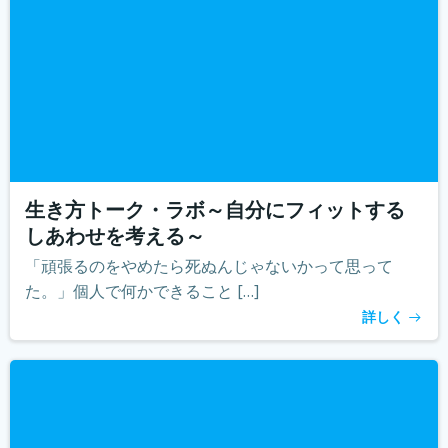
生き方トーク・ラボ～自分にフィットする
しあわせを考える～
「頑張るのをやめたら死ぬんじゃないかって思って
た。」個人で何かできること […]
詳しく