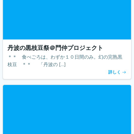
丹波の黒枝豆祭＠門仲プロジェクト
＊＊ 食べごろは、わずか１０日間のみ。幻の完熟黒
枝豆 ＊＊ 「丹波の […]
詳しく