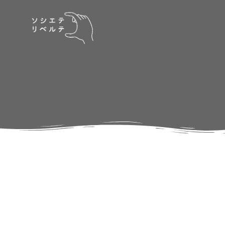
コ
ン
テ
ン
ツ
へ
ス
キ
ッ
プ