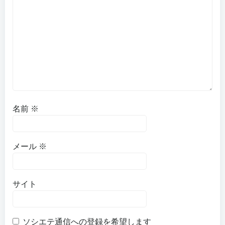
名前
※
メール
※
サイト
ソシエテ通信への登録を希望します