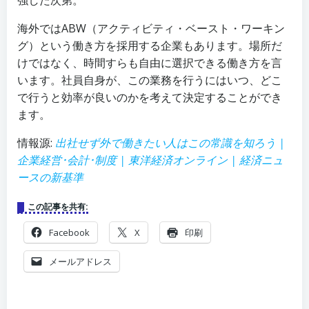
強した次第。
海外ではABW（アクティビティ・ベースト・ワーキン
グ）という働き方を採用する企業もあります。場所だ
けではなく、時間すらも自由に選択できる働き方を言
います。社員自身が、この業務を行うにはいつ、どこ
で行うと効率が良いのかを考えて決定することができ
ます。
情報源:
出社せず外で働きたい人はこの常識を知ろう |
企業経営･会計･制度 | 東洋経済オンライン | 経済ニュ
ースの新基準
この記事を共有:
Facebook
X
印刷
メールアドレス