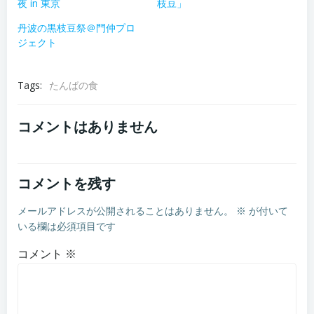
夜 in 東京
枝豆」
丹波の黒枝豆祭＠門仲プロ
ジェクト
Tags:
たんばの食
コメントはありません
コメントを残す
メールアドレスが公開されることはありません。
※
が付いて
いる欄は必須項目です
コメント
※