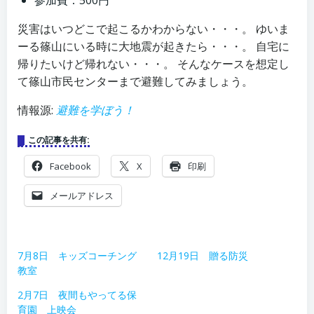
参加費：500円
災害はいつどこで起こるかわからない・・・。 ゆいま
ーる篠山にいる時に大地震が起きたら・・・。 自宅に
帰りたいけど帰れない・・・。 そんなケースを想定し
て篠山市民センターまで避難してみましょう。
情報源:
避難を学ぼう！
この記事を共有:
Facebook
X
印刷
メールアドレス
7月8日 キッズコーチング
12月19日 贈る防災
教室
2月7日 夜間もやってる保
育園 上映会