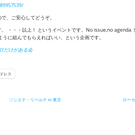
589957539/
ので、ご安心してどうぞ。
・・以上！ というイベントです。No issue,no agen
ように組んでもらえればいい、という企画です。
コンロだけがある会
ドレス
ソシエテ・リベルテ in 東京
ロー