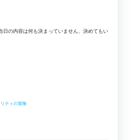
da. 当日の内容は何も決まっていません、決めてもい
カリティの冒険