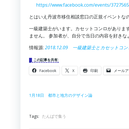
https://www.facebook.com/events/372756
とはいえ丹波市移住相談窓口の正規イベントな
一級建築士がいます。カセットコンロがあります。 ・
ません。 参加者が、自分で当日の内容を好きな
情報源:
2018.12.09 一級建築士とカセット
この記事を共有:
Facebook
X
印刷
メールア
1月18日 都市と地方のデザイン論
Tags:
たんばで集う