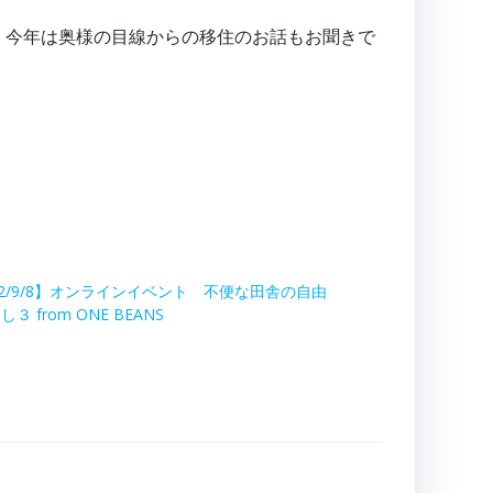
。今年は奥様の目線からの移住のお話もお聞きで
22/9/8】オンラインイベント 不便な田舎の自由
３ from ONE BEANS