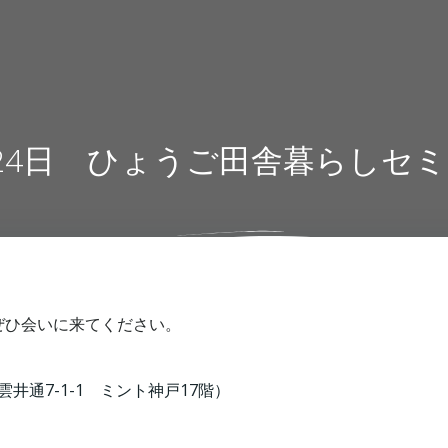
24日 ひょうご田舎暮らしセ
ぜひ会いに来てください。
通7-1-1 ミント神戸17階）