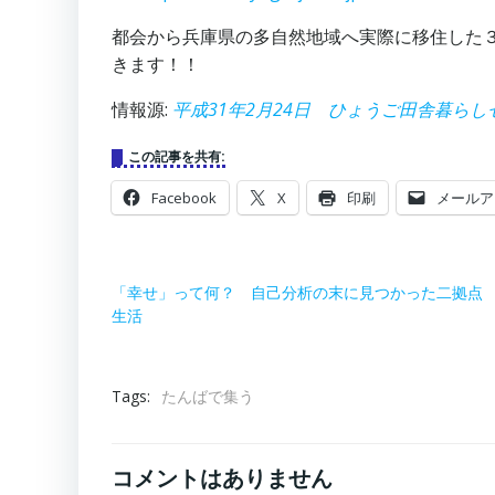
都会から兵庫県の多自然地域へ実際に移住した
きます！！
情報源:
平成31年2月24日 ひょうご田舎暮ら
この記事を共有:
Facebook
X
印刷
メールア
「幸せ」って何？ 自己分析の末に見つかった二拠点
生活
Tags:
たんばで集う
コメントはありません