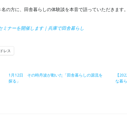
３名の方に、田舎暮らしの体験談を本音で語っていただきます
しセミナーを開催します｜兵庫で田舎暮らし
ドレス
1月12日 その時丹波が動いた「田舎暮らしの源流を
【20
探る」
な暮らし