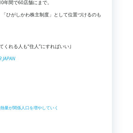
0年間で60店舗にまで。
、「ひがしかわ株主制度」として位置づけるのも
くれる人も“住人”にすればいい｣
JAPAN
の熱量が関係人口を増やしていく