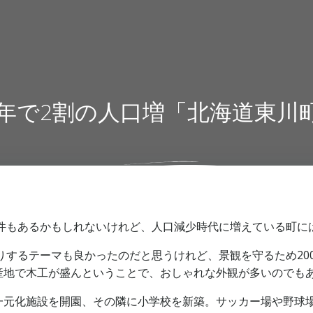
0年で2割の人口増「北海道東川
条件もあるかもしれないけれど、人口減少時代に増えている町に
取りするテーマも良かったのだと思うけれど、景観を守るため20
産地で木工が盛んということで、おしゃれな外観が多いのでも
一元化施設を開園、その隣に小学校を新築。サッカー場や野球