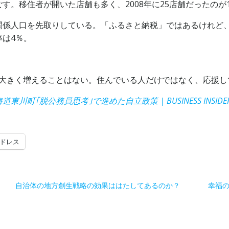
。移住者が開いた店舗も多く、2008年に25店舗だったのが1
関係人口を先取りしている。「ふるさと納税」ではあるけれど
は4％。
大きく増えることはない。住んでいる人だけではなく、応援して
町｢脱公務員思考｣で進めた自立政策 | BUSINESS INSIDER 
ドレス
自治体の地方創生戦略の効果ははたしてあるのか？
幸福