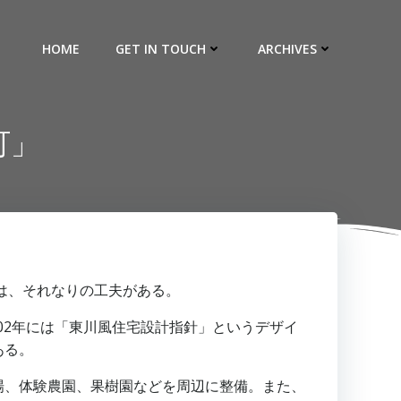
HOME
GET IN TOUCH
ARCHIVES
町」
は、それなりの工夫がある。
02年には「東川風住宅設計指針」というデザイ
ある。
場、体験農園、果樹園などを周辺に整備。また、