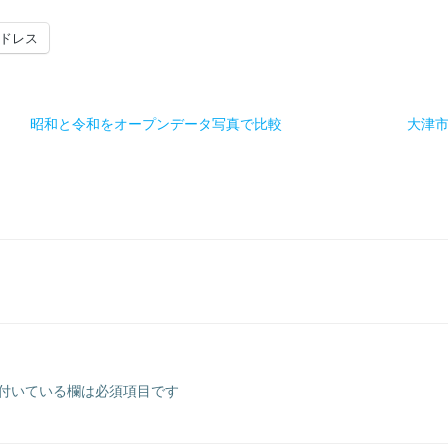
ドレス
昭和と令和をオープンデータ写真で比較
大津
付いている欄は必須項目です