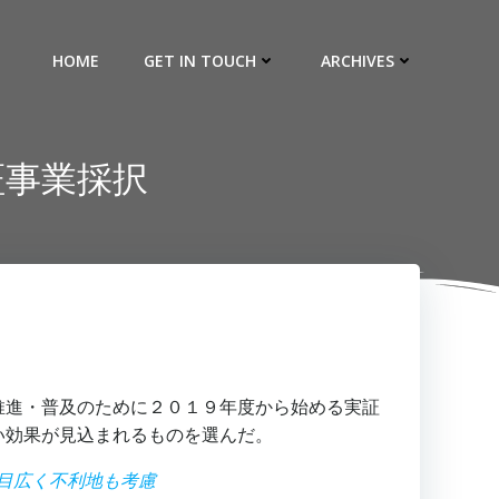
HOME
GET IN TOUCH
ARCHIVES
証事業採択
推進・普及のために２０１９年度から始める実証
い効果が見込まれるものを選んだ。
品目広く不利地も考慮