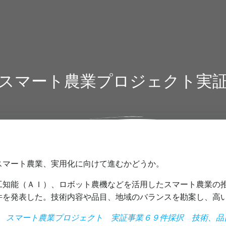
スマート農業プロジェクト実
スマート農業、実用化に向けて進むかどうか。
工知能（ＡＩ）、ロボット農機などを活用したスマート農業の
件を発表した。技術内容や品目、地域のバランスを勘案し、高
リ］ スマート農業プロジェクト 実証事業６９件採択 技術、