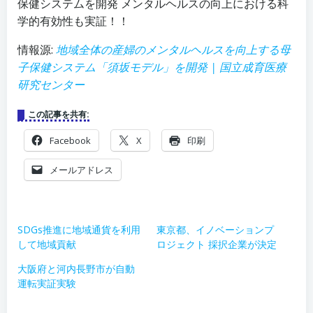
保健システムを開発 メンタルヘルスの向上における科
学的有効性も実証！！
情報源:
地域全体の産婦のメンタルヘルスを向上する母
子保健システム「須坂モデル」を開発 | 国立成育医療
研究センター
この記事を共有:
Facebook
X
印刷
メールアドレス
SDGs推進に地域通貨を利用
東京都、イノベーションプ
して地域貢献
ロジェクト 採択企業が決定
大阪府と河内長野市が自動
運転実証実験