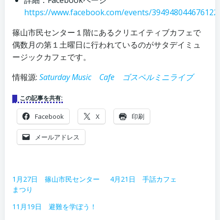
詳細：Facebookページ
https://www.facebook.com/events/394948044676122
篠山市民センター１階にあるクリエイティブカフェで
偶数月の第１土曜日に行われているのがサタデイミュ
ージックカフェです。
情報源:
Saturday Music Cafe ゴスペルミニライブ
この記事を共有:
Facebook
X
印刷
メールアドレス
1月27日 篠山市民センター
4月21日 手話カフェ
まつり
11月19日 避難を学ぼう！