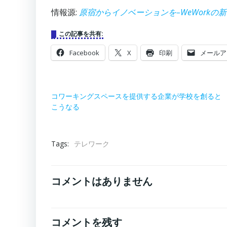
情報源:
原宿からイノベーションを–WeWorkの
この記事を共有:
Facebook
X
印刷
メールア
コワーキングスペースを提供する企業が学校を創ると
こうなる
Tags:
テレワーク
コメントはありません
コメントを残す