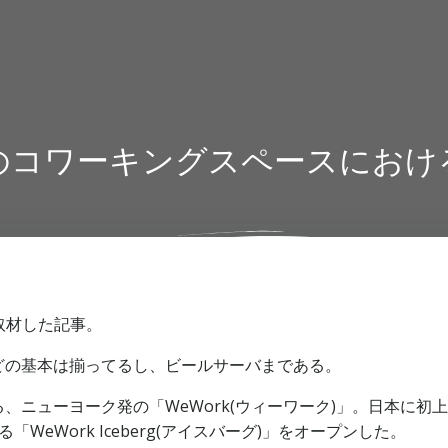
のコワーキングスペースにおけ
取材した記事。
どの基本は揃ってるし、ビールサーバまである。
ニューヨーク発の「WeWork(ウィーワーク)」。日本に初
eWork Iceberg(アイスバーグ)」をオープンした。