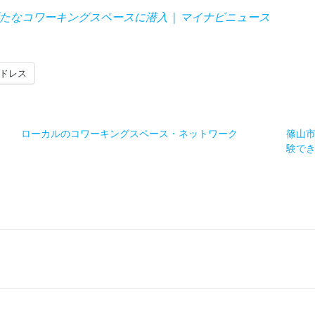
新たなコワーキングスペースに潜入 | マイナビニュース
ドレス
ローカルのコワーキングスペース・ネットワーク
篠山市
験で