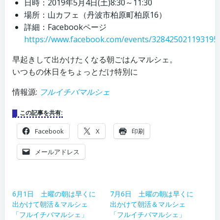
日時：2019年5月4日(土)8:30～11:30
場所：山カフェ（丹波市柏原町柏原16）
詳細：Facebookページ
https://www.facebook.com/events/328425021193195
早起きして出かけたくなる朝ごはんマルシェ。
いつもの休日をちょっとだけ特別に
情報源:
フルイチバマルシェ
この記事を共有:
Facebook
X
印刷
メールアドレス
6月1日 土曜の朝は早くに
7月6日 土曜の朝は早くに
出かけて朝活＆マルシェ
出かけて朝活＆マルシェ
「フルイチバマルシェ」
「フルイチバマルシェ」