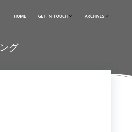
HOME
GET IN TOUCH
ARCHIVES
キング