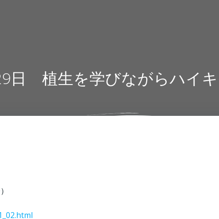
29日 植生を学びながらハイ
0）
1_02.html