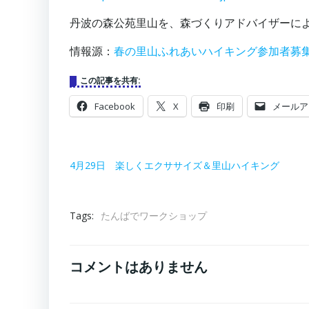
丹波の森公苑里山を、森づくりアドバイザーによ
情報源：
春の里山ふれあいハイキング参加者募
この記事を共有:
Facebook
X
印刷
メールア
4月29日 楽しくエクササイズ＆里山ハイキング
Tags:
たんばでワークショップ
コメントはありません