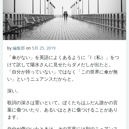
by
編集部
on
5月 25, 2019
「傘がない」を英語によくあるように「I（私）」をつ
けて訳して陽水さんに見せたらダメだしが出たと。
「自分が持っていない」ではなく「この世界に傘が無
い」というニュアンスだからと。
深い。
歌詞の深さは置いといて。ぼくたちはふだん誰かの言
葉に傷ついたり、あるいはときに傷つけることがあり
ます。
自分が傷ついたときは、その言葉には別のニュアンス