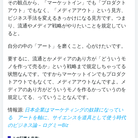
その観点から、「マーケットイン」でも「プロダクト
アウト」でもなく、「メディアアウト」という見方、
ビジネス手法を変えるきっかけになる見方です。つま
り、流通やメディア戦略がやりたいことを規定してい
ると。
自分の中の「アート」を磨くこと。心がけたいです。
要するに、流通とかメディアのあり方が「どういうモ
ノを作って売るか」という戦略まで規定しちゃってる
状態なんです。ですからマーケットインでもプロダク
トアウトでもなくて、メディアアウトなんですよ。メ
ディアのあり方がどういうモノを作るかっていうのを
規定してる、っていうことなんです。
情報源:
日本企業はマーケティングの奴隷になってい
る アートを軸に、サイエンスを道具として使う時代
のビジネス論 – ログミーBiz