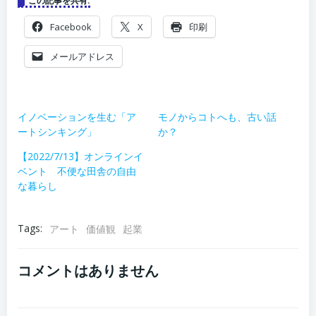
この記事を共有:
Facebook
X
印刷
メールアドレス
イノベーションを生む「ア
モノからコトへも、古い話
ートシンキング」
か？
【2022/7/13】オンラインイ
ベント 不便な田舎の自由
な暮らし
Tags:
アート
価値観
起業
コメントはありません