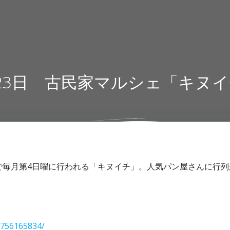
23日 古民家マルシェ「キヌ
で毎月第4日曜に行われる「キヌイチ」。人気パン屋さんに行列
7756165834/