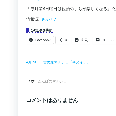
「毎月第4日曜日は佐治のまちが楽しくなる」 
情報源:
キヌイチ
この記事を共有:
Facebook
X
印刷
メールア
4月28日 古民家マルシェ「キヌイチ」
Tags:
たんばのマルシェ
コメントはありません