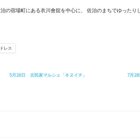
佐治の宿場町にある衣川會舘を中心に、 佐治のまちでゆったり
ドレス
5月26日 古民家マルシェ「キヌイチ」
7月2