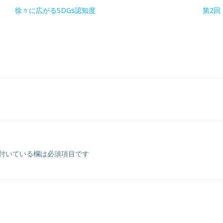
徐々に広がるSDGs認知度
第2回
付いている欄は必須項目です