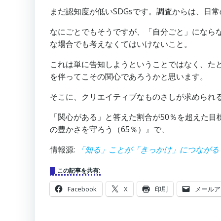
まだ認知度が低いSDGsです。調査からは、日
なにごとでもそうですが、「自分ごと」になら
な場合でも考えなくてはいけないこと。
これは単に告知しようということではなく、たと
を伴ってこその関心であろうかと思います。
そこに、クリエイティブなものさしが求められ
「関心がある」と答えた割合が50％を超えた目
の豊かさを守ろう（65％）』で、
情報源:
「知る」ことが「きっかけ」につながる 
この記事を共有:
Facebook
X
印刷
メールア