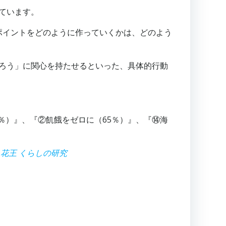
ています。
ポイントをどのように作っていくかは、どのよう
守ろう」に関心を持たせるといった、具体的行動
％）』、『②飢餓をゼロに（65％）』、『⑭海
花王 くらしの研究