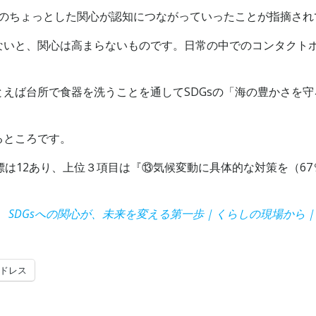
常のちょっとした関心が認知につながっていったことが指摘され
ないと、関心は高まらないものです。日常の中でのコンタクト
えば台所で食器を洗うことを通してSDGsの「海の豊かさを
るところです。
標は12あり、上位３項目は『⑬気候変動に具体的な対策を（67
SDGsへの関心が、未来を変える第一歩｜くらしの現場から｜
ドレス