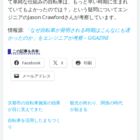
て単純な仕組みの自転車は、もっと早い時期に生まれ
ていてもよかったのでは？」という疑問についてエン
ジニアのJason Crawfordさんが考察しています。
情報源:
「なぜ自転車が発明される時期はこんなにも遅
かったのか」をエンジニアが考察 – GIGAZINE
この記事を共有:
Facebook
X
印刷
メールアドレス
京都市の自転車施策の効果
観光が終わり、関係の時代
が目に見えてきた
が始まる
自転車を活用したまちづく
り