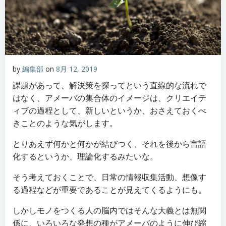
by
編集部
on
8月 12, 2019
課題があって、解決策を探ってという直線的な流れで
はなく、アメーバの集合体のイメージは、クリエイテ
ィブの過程として、新しいというか、おさえておくべ
きことのような気がします。
とりあえず何かと何かが結びつく、それを後から言語
化するというか、理論化するみたいな。
そう考えておくことで、日常の情報収集活動、想像す
る過程などが重要であることが見えてくるようにも。
しかしモノをつくる人の脳内ではそんな大義とは無関
係に、いろいろな発想の種がアメーバのように伸び縮