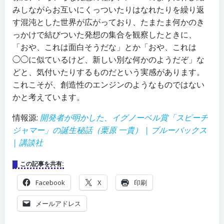
みしながらお互いにくっついたりはなれたりを繰り返
す混沌とした世界が広がっており、たまたま何かのき
っかけで結びついた発想の集合を観察したときに、
「おや、これは面白そうだな」とか「おや、これは
◯◯に似ているけど、新しい別な何かのようだぞ」な
どと、気付いたりするものだという実感があります。
これこそが、創造性のエンジンのようなものではない
かと考えています。
情報源:
開発者が明かした、イグノーベル賞「スピーチ
ジャマー」の誕生秘話（栗原 一貴） | ブルーバックス
| 講談社
この記事を共有:
Facebook
X
印刷
メールアドレス