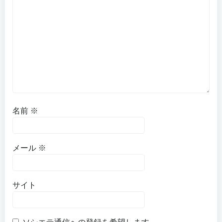
名前
※
メール
※
サイト
ソシエテ通信への登録を希望します