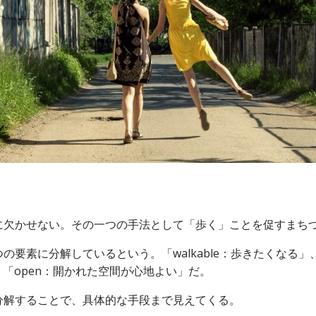
に欠かせない。その一つの手法として「歩く」ことを促すまち
素に分解しているという。「walkable：歩きたくなる」、「
」、「open：開かれた空間が心地よい」だ。
分解することで、具体的な手段まで見えてくる。