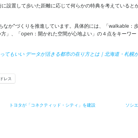
街に設置して歩いた距離に応じて何らかの特典を考えていると
か”づくりを推進しています。具体的には、「walkable：歩き
途、使い方」、「open：開かれた空間が心地よい」の４点をキー
があってもいい データが活きる都市の在り方とは｜北海道・札幌が未来
ドレス
トヨタが「コネクティッド・シティ」を建設
ソシエ