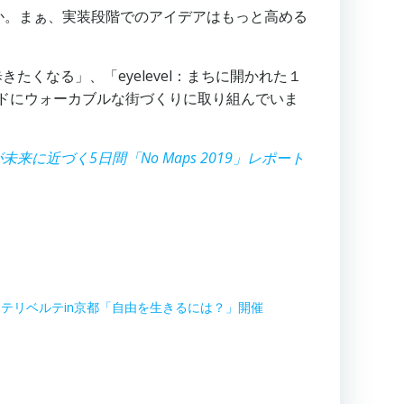
か。まぁ、実装段階でのアイデアはもっと高める
たくなる」、「eyelevel：まちに開かれた１
ワードにウォーカブルな街づくりに取り組んでいま
に近づく5日間「No Maps 2019」レポート
テリベルテin京都「自由を生きるには？」開催