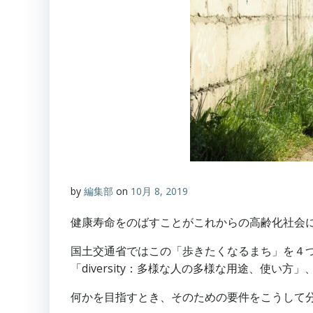
by
編集部
on
10月 8, 2019
健康寿命をのばすことがこれからの高齢化社会
国土交通省ではこの「歩きたくなるまち」を４つの要
「diversity：多様な人の多様な用途、使い方
何かを目指すとき、そのための要件をこうして