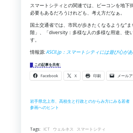
スマートシティとの関連では、ビーコンを地下
必要もあるだろうけれども、考え方だなぁ。
国土交通省では、市民が歩きたくなるような“まちな
階」、「diversity：多様な人の多様な用
す。
情報源:
ASCII.jp：スマートシティには遊び心
この記事を共有:
Facebook
X
印刷
メールア
岩手県北上市、高校生と行政とのからみ方にみる若者
参画へのヒント
Tags:
ICT
ウェルネス
スマートシティ