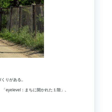
づくりがある。
eyelevel：まちに開かれた１階」、