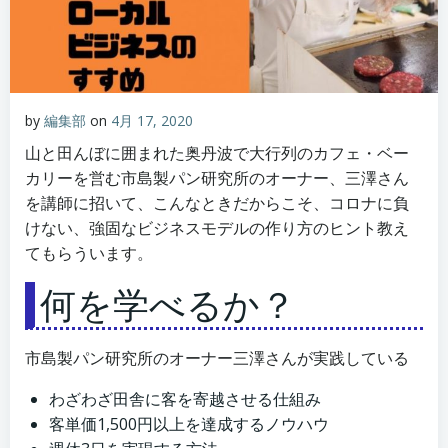
by
編集部
on
4月 17, 2020
山と田んぼに囲まれた奥丹波で大行列のカフェ・ベー
カリーを営む市島製パン研究所のオーナー、三澤さん
を講師に招いて、こんなときだからこそ、コロナに負
けない、強固なビジネスモデルの作り方のヒント教え
てもらういます。
何を学べるか？
市島製パン研究所のオーナー三澤さんが実践している
わざわざ田舎に客を寄越させる仕組み
客単価1,500円以上を達成するノウハウ