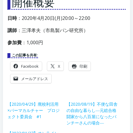
開催概要
日時
：2020年4月20日(月)20:00～22:00
講師
：三澤孝夫（市島製パン研究所）
参加費
：1,000円
この記事を共有:
Facebook
X
印刷
メールアドレス
【2020/04/29】廃校利活用
【2020/08/19】不便な田舎
×パーマカルチャー プロジ
の自由な暮らし―元総合格
ェクト委員会 #1
闘家から八百屋になったパ
ンチーさんの場合―