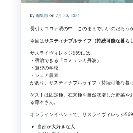
by
編集部
on
7月 20, 2021
長引くコロナ渦の中、このままでいいのだろう
今回は
サスティナブルライフ（持続可能な暮ら
サスライヴィレッジ569には、
・宿泊できる「コミュンカ丹波」
・遊びの学校
・シェア農園
があり、サスティナブルライフ（持続可能な暮
ゲストは固定種、在来種を自然栽培した野菜や
る藤本さん。
オンラインイベントで、サスライヴィレッジ56
自然が大好きな人