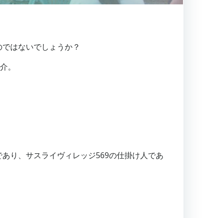
のではないでしょうか？
紹介。
。
であり、サスライヴィレッジ569の仕掛け人であ