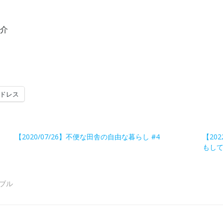
紹介
ドレス
【2020/07/26】不便な田舎の自由な暮らし #4
【20
もして
ブル