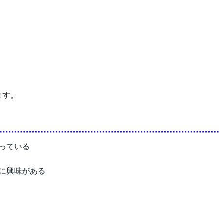
ます。
っている
に興味がある