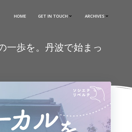
HOME
GET IN TOUCH
ARCHIVES
フへの一歩を。丹波で始まっ