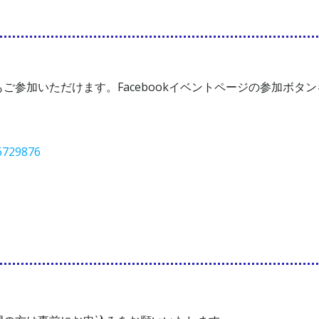
。
参加いただけます。Facebookイベントページの参加ボタ
6729876