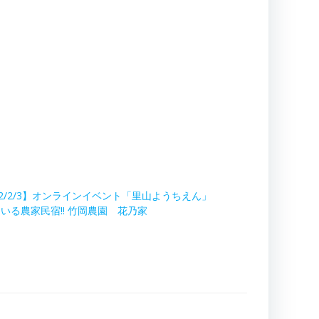
22/2/3】オンラインイベント「里山ようちえん」
いる農家民宿!! 竹岡農園 花乃家