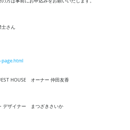
望の方は事前にお申込みをお願いいたします。
傑士さん
g-page.html
EST HOUSE オーナー 仲田友香
・デザイナー まつざきさいか