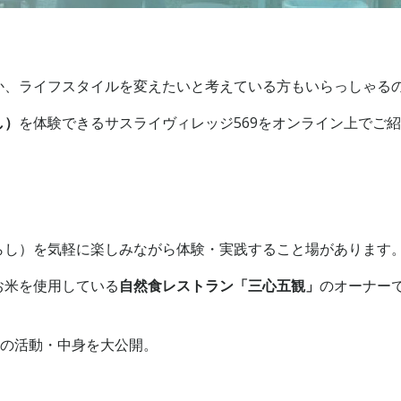
か、ライフスタイルを変えたいと考えている方もいらっしゃる
し）
を体験できるサスライヴィレッジ569をオンライン上でご
らし）を気軽に楽しみながら体験・実践すること場があります
お米を使用している
自然食レストラン「三心五観」
のオーナー
9の活動・中身を大公開。