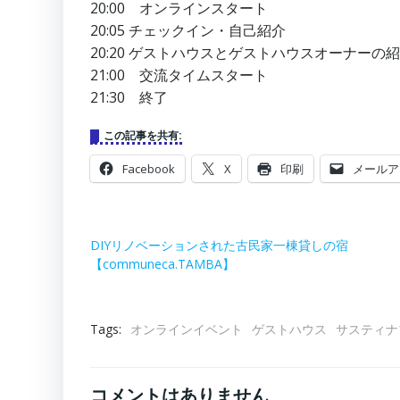
20:00 オンラインスタート
20:05 チェックイン・自己紹介
20:20 ゲストハウスとゲストハウスオーナーの
21:00 交流タイムスタート
21:30 終了
この記事を共有:
Facebook
X
印刷
メールア
DIYリノベーションされた古民家一棟貸しの宿
【communeca.TAMBA】
Tags:
オンラインイベント
ゲストハウス
サスティナ
コメントはありません