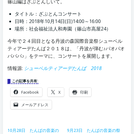
篠山編はざぶとんしいて。
タイトル：ざぶとんコンサート
日時：2018年10月14日(日)14:00～16:00
場所：社会福祉法人和寿園（篠山市高屋24）
今年で２４回目となる丹波の森国際音楽祭シューベル
ティアーデたんば２０１８は、「丹波が弾む♪パオパオ
パパパ♪」をテーマに、コンサートを展開します。
情報源:
シューベルティアーデたんば 2018
この記事を共有:
Facebook
X
印刷
メールアドレス
10月28日 たんばの音楽の
9月23日 たんばの音楽の祭