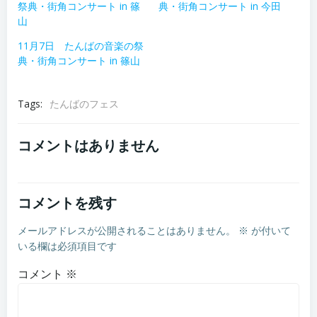
祭典・街角コンサート in 篠
典・街角コンサート in 今田
山
11月7日 たんばの音楽の祭
典・街角コンサート in 篠山
Tags:
たんばのフェス
コメントはありません
コメントを残す
メールアドレスが公開されることはありません。
※
が付いて
いる欄は必須項目です
コメント
※