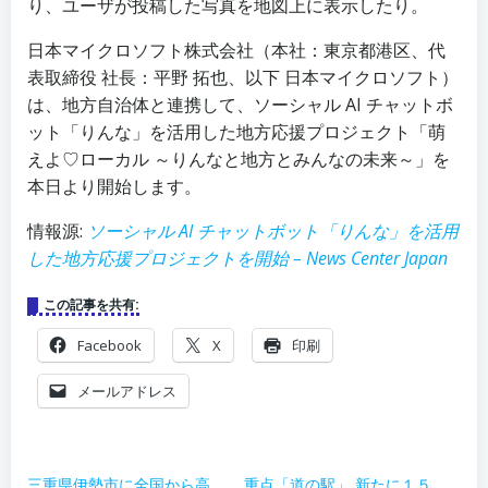
り、ユーザが投稿した写真を地図上に表示したり。
日本マイクロソフト株式会社（本社：東京都港区、代
表取締役 社長：平野 拓也、以下 日本マイクロソフト）
は、地方自治体と連携して、ソーシャル AI チャットボ
ット「りんな」を活用した地方応援プロジェクト「萌
えよ♡ローカル ～りんなと地方とみんなの未来～」を
本日より開始します。
情報源:
ソーシャル AI チャットボット「りんな」を活用
した地方応援プロジェクトを開始 – News Center Japan
この記事を共有:
Facebook
X
印刷
メールアドレス
三重県伊勢市に全国から高
重点「道の駅」 新たに１５