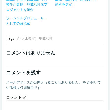
校生が集結 地域活性化プ
箇所を選定
ロジェクトを紹介
ソーシャルプロデューサー
としての政治家
Tags:
AI(人工知能)
地域活性
コメントはありません
コメントを残す
メールアドレスが公開されることはありません。
※
が付いて
いる欄は必須項目です
コメント
※