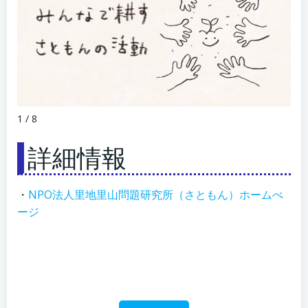
1 / 8
詳細情報
・
NPO法人里地里山問題研究所（さともん）ホームぺ
ージ