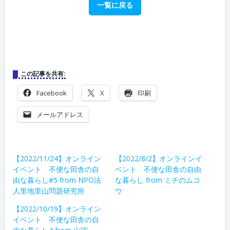
一覧に戻る
この記事を共有:
Facebook
X
印刷
メールアドレス
【2022/11/24】オンライン
【2022/8/2】オンラインイ
イベント 不便な田舎の自
ベント 不便な田舎の自由
由な暮らし#5 from NPO法
な暮らし from ミチのムコ
人里地里山問題研究所
ウ
【2022/10/19】オンライン
イベント 不便な田舎の自