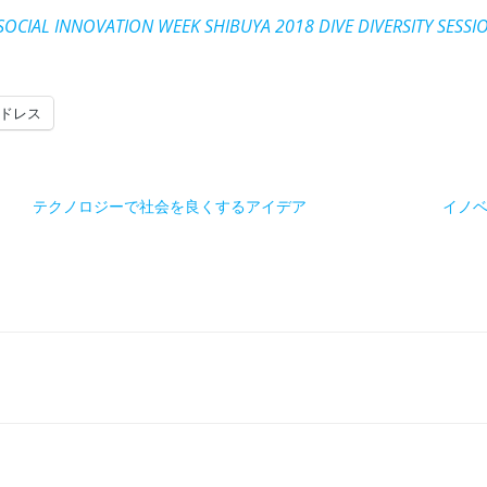
VATION WEEK SHIBUYA 2018 DIVE DIVERSITY SESSI
ドレス
テクノロジーで社会を良くするアイデア
イノ