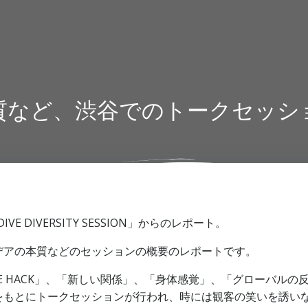
質など、渋谷でのトークセッシ
18 DIVE DIVERSITY SESSION」からのレポート。
デアの本質などのセッションの概要のレポートです。
FE HACK」、「新しい関係」、「身体感覚」、「グローバル
をもとにトークセッションが行われ、時には観客の笑いを誘い