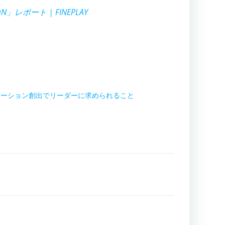
ON」レポート | FINEPLAY
ベーション創出でリーダーに求められること