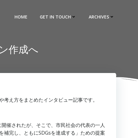
HOME
GET IN TOUCH
ARCHIVES
ラン作成へ
緯や考え方をまとめたインタビュー記事です。
日に開催されたが、そこで、市民社会の代表の一人
を補完し、ともにSDGsを達成する」ための提案