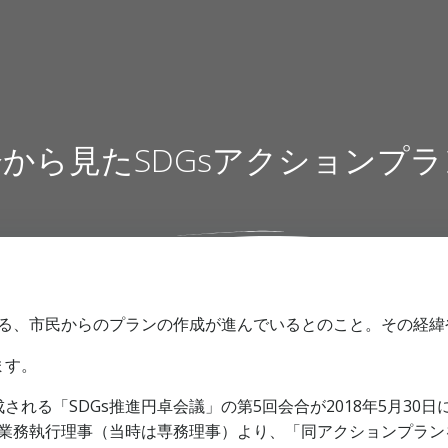
から見たSDGsアクションプ
する、市民からのプランの作成が進んでいるとのこと。その経
ます。
れる「SDGs推進円卓会議」の第5回会合が2018年5月30
ク業務執行理事（当時は専務理事）より、「同アクションプラン