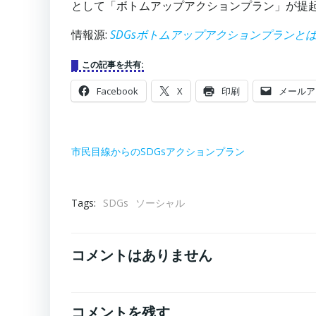
として「ボトムアップアクションプラン」が提
情報源:
SDGsボトムアップアクションプランと
この記事を共有:
Facebook
X
印刷
メールア
市民目線からのSDGsアクションプラン
Tags:
SDGs
ソーシャル
コメントはありません
コメントを残す