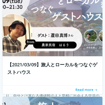
る旅人もたくさんいらっしゃると...
続きを読む
【2021/03/09】旅人とローカルをつなぐゲ
ストハウス
ゲストハウス。 ローカルな情報が集まる旅先の入り口であ
Read more
り、自分とは異なる価値観の人と気軽に出会える交流の
場。 しかし、コロナウィルスの影響で、交流できるゲスト