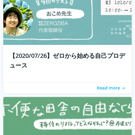
withコロナ時代に入り、オンライン化が加速化すること
で、不便だと思われていた田舎も、不便に感じなくなって
きました。 でも、田舎に自分が好きな仕事ってあるの？そ
う思う方も多いかもしれません。 「不便な田舎の自由な暮
【2020/07/26】ゼロから始める自己プロデ
らし」では、田舎で自分らし...
続きを読む
ュース
Read more