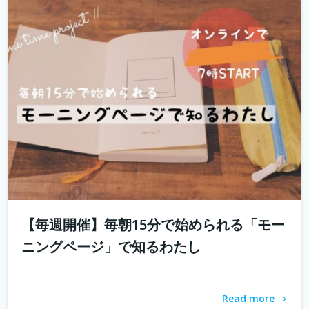
「とりあえず用事を済ませないと」 起きたときに思い出す
ことのなかでどれくらいが「...
続きを読む
【毎週開催】毎朝15分で始められる「モー
ニングページ」で知るわたし
「おうちソクたび」ってご存知ですか？ 旅先の魅力とご
ちそうが詰まった１箱がおうちに届く。「旅のしおり」も
Read more