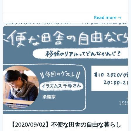
withコロナ時代に入り、オンライン化が加速化すること
で、不便だと思われていた田舎も、不便に感じなくなって
きました。 でも、田舎に自分が好きな仕事ってあるの？そ
Read more
う思う方も多いかもしれません。 「不便な田舎の自由な暮
らし」では、田舎で自分らし...
続きを読む
【2020/09/02】不便な田舎の自由な暮らし