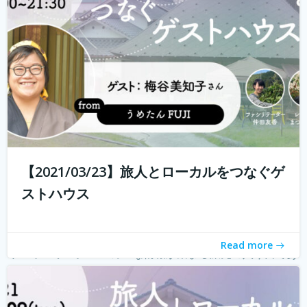
る旅人もたくさんいらっしゃると...
続きを読む
【2021/03/23】旅人とローカルをつなぐゲ
ストハウス
Read more
ゲストハウス。 ローカルな情報が集まる旅先の入り口であ
り、自分とは異なる価値観の人と気軽に出会える交流の
場。 しかし、コロナウィルスの影響で、交流できるゲスト
ハウスに実際に行けることが少なくなり、寂しく感じてい