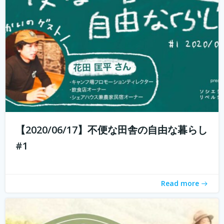
週末農業とは、サラリーマンやOLなど本業を持っている人
が、週末だけ農業をすることです。 仕事を持っていても気
軽に農業体験ができます。 週末農業のメリットは、採れた
ての野菜を食べられること、そして心と体が自然に癒され
ること。 コロナ禍で時代が...
続きを読む
【2020/06/17】不便な田舎の自由な暮らし
#1
Read more