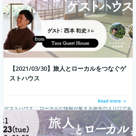
【2021/03/30】旅人とローカルをつなぐゲ
ストハウス
Read more
ゲストハウス。 ローカルな情報が集まる旅先の入り口であ
り、自分とは異なる価値観の人と気軽に出会える交流の
場。 しかし、コロナウィルスの影響で、交流できるゲスト
ハウスに実際に行けることが少なくなり、寂しく感じてい