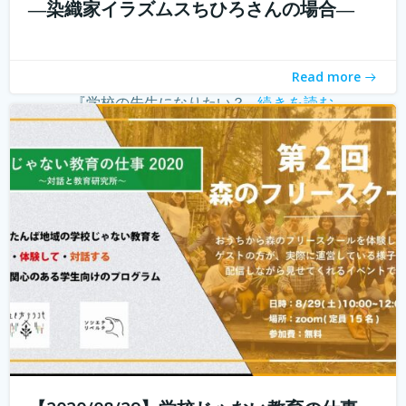
―染織家イラズムスちひろさんの場合―
こんにちは！ 学校じゃない教育の仕事プロジェクトの米田
と言います。 学校じゃない教育の仕事プロジェクト 今読ん
でいただいているあなたは、学校じゃない教育の仕事に興
Read more
味がありますか？ 子どもを対象とした仕事をしたいけど、
『学校の先生になりたい？...
続きを読む