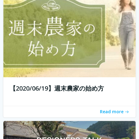
エイイチです。オイシクタベルラボというコミュニケーシ
ョンデザインを主体としたあらゆるコトをデザインしてい
こうと動いています。 普段からいろんなものをデザインし
ていますが、これから先いままでデザインとはまったく関
わりのなかった人たちもデザイン...
続きを読む
【2020/06/19】週末農家の始め方
Read more