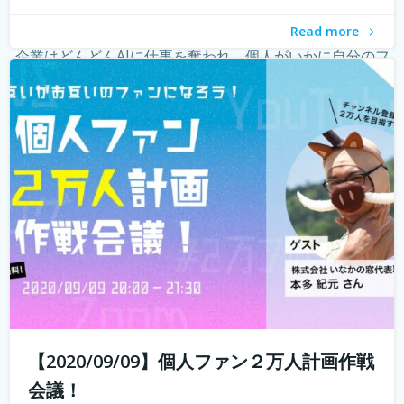
ーという職業が現れ、組織ではなく個人の時代になってき
Read more
たことを薄々感じている方も多いのではないでしょうか？
企業はどんどんAIに仕事を奪われ、個人がいかに自分のフ
ァンを増やしていく...
続きを読む
【2020/09/09】個人ファン２万人計画作戦
会議！