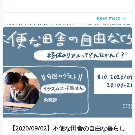
withコロナ時代に入り、オンライン化が加速化すること
で、不便だと思われていた田舎も、不便に感じなくなって
きました。 でも、田舎に自分が好きな仕事ってあるの？そ
Read more
う思う方も多いかもしれません。 「不便な田舎の自由な暮
らし」では、田舎で自分らし...
続きを読む
【2020/09/02】不便な田舎の自由な暮らし