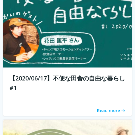
週末農業とは、サラリーマンやOLなど本業を持っている人
が、週末だけ農業をすることです。 仕事を持っていても気
軽に農業体験ができます。 週末農業のメリットは、採れた
ての野菜を食べられること、そして心と体が自然に癒され
ること。 コロナ禍で時代が...
続きを読む
【2020/06/17】不便な田舎の自由な暮らし
#1
Read more