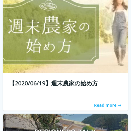
エイイチです。オイシクタベルラボというコミュニケーシ
ョンデザインを主体としたあらゆるコトをデザインしてい
こうと動いています。 普段からいろんなものをデザインし
ていますが、これから先いままでデザインとはまったく関
わりのなかった人たちもデザイン...
続きを読む
【2020/06/19】週末農家の始め方
Read more