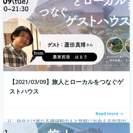
る旅人もたくさんいらっしゃると...
続きを読む
【2021/03/09】旅人とローカルをつなぐゲ
ストハウス
ゲストハウス。 ローカルな情報が集まる旅先の入り口であ
Read more
り、自分とは異なる価値観の人と気軽に出会える交流の
場。 しかし、コロナウィルスの影響で、交流できるゲスト