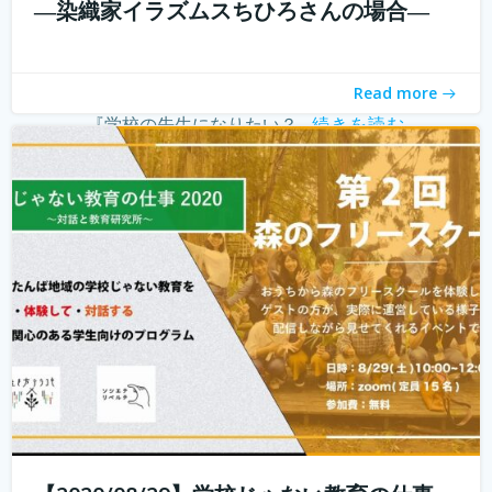
―染織家イラズムスちひろさんの場合―
こんにちは！ 学校じゃない教育の仕事プロジェクトの米田
と言います。 学校じゃない教育の仕事プロジェクト 今読ん
でいただいているあなたは、学校じゃない教育の仕事に興
Read more
味がありますか？ 子どもを対象とした仕事をしたいけど、
『学校の先生になりたい？...
続きを読む