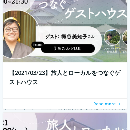
る旅人もたくさんいらっしゃると...
続きを読む
【2021/03/23】旅人とローカルをつなぐゲ
ストハウス
Read more
ゲストハウス。 ローカルな情報が集まる旅先の入り口であ
り、自分とは異なる価値観の人と気軽に出会える交流の
場。 しかし、コロナウィルスの影響で、交流できるゲスト
ハウスに実際に行けることが少なくなり、寂しく感じてい