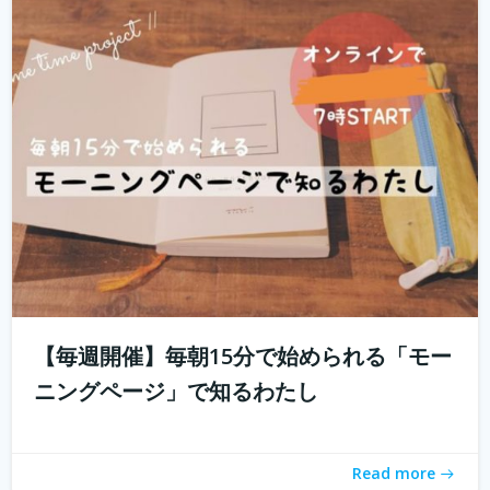
「とりあえず用事を済ませないと」 起きたときに思い出す
ことのなかでどれくらいが「...
続きを読む
【毎週開催】毎朝15分で始められる「モー
ニングページ」で知るわたし
「おうちソクたび」ってご存知ですか？ 旅先の魅力とご
ちそうが詰まった１箱がおうちに届く。「旅のしおり」も
Read more