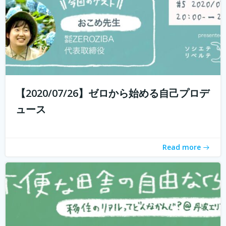
withコロナ時代に入り、オンライン化が加速化すること
で、不便だと思われていた田舎も、不便に感じなくなって
きました。 でも、田舎に自分が好きな仕事ってあるの？そ
う思う方も多いかもしれません。 「不便な田舎の自由な暮
【2020/07/26】ゼロから始める自己プロデ
らし」では、田舎で自分らし...
続きを読む
ュース
Read more