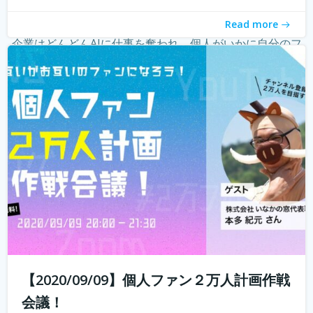
ーという職業が現れ、組織ではなく個人の時代になってき
Read more
たことを薄々感じている方も多いのではないでしょうか？
企業はどんどんAIに仕事を奪われ、個人がいかに自分のフ
ァンを増やしていく...
続きを読む
【2020/09/09】個人ファン２万人計画作戦
会議！