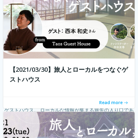
【2021/03/30】旅人とローカルをつなぐゲ
ストハウス
Read more
ゲストハウス。 ローカルな情報が集まる旅先の入り口であ
り、自分とは異なる価値観の人と気軽に出会える交流の
場。 しかし、コロナウィルスの影響で、交流できるゲスト
ハウスに実際に行けることが少なくなり、寂しく感じてい