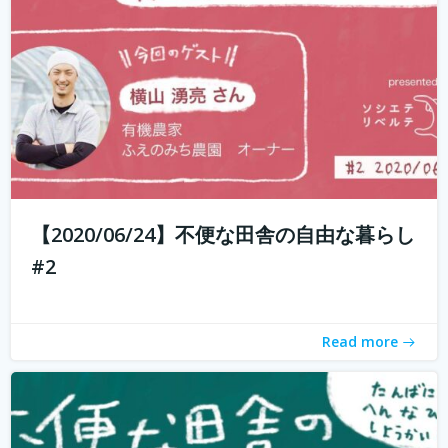
もしかして田舎のことを、遠いしコンビニないし仕事も無
いし、なんて思ってませんか？ 兵庫県丹波地域は「都会に
近い田舎」、住んでみるとあんがい不便を感じない。い
や、むしろ不便を楽しみ、自由に生きている人たちがい
る。 「不便な田舎の自由な暮らし」...
続きを読む
【2020/06/24】不便な田舎の自由な暮らし
#2
Read more