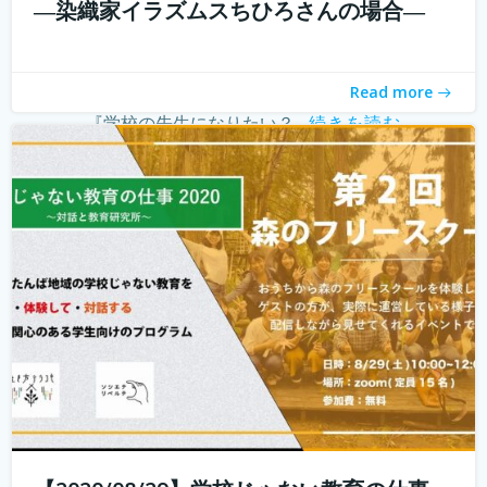
―染織家イラズムスちひろさんの場合―
こんにちは！ 学校じゃない教育の仕事プロジェクトの米田
と言います。 学校じゃない教育の仕事プロジェクト 今読ん
でいただいているあなたは、学校じゃない教育の仕事に興
Read more
味がありますか？ 子どもを対象とした仕事をしたいけど、
『学校の先生になりたい？...
続きを読む