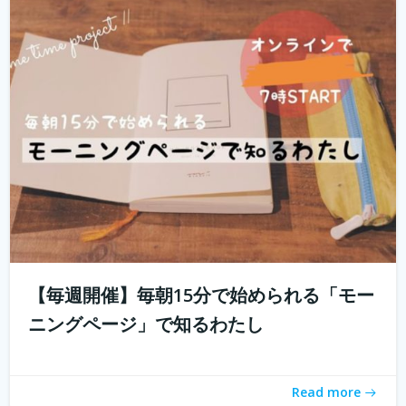
「とりあえず用事を済ませないと」 起きたときに思い出す
ことのなかでどれくらいが「...
続きを読む
【毎週開催】毎朝15分で始められる「モー
ニングページ」で知るわたし
「おうちソクたび」ってご存知ですか？ 旅先の魅力とご
ちそうが詰まった１箱がおうちに届く。「旅のしおり」も
Read more