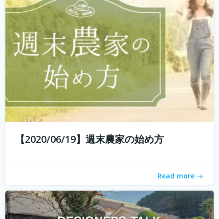
エイイチです。オイシクタベルラボというコミュニケーシ
ョンデザインを主体としたあらゆるコトをデザインしてい
こうと動いています。 普段からいろんなものをデザインし
ていますが、これから先いままでデザインとはまったく関
わりのなかった人たちもデザイン...
続きを読む
【2020/06/19】週末農家の始め方
Read more