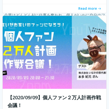
ーという職業が現れ、組織ではなく個人の時代になってき
Read more
たことを薄々感じている方も多いのではないでしょうか？
企業はどんどんAIに仕事を奪われ、個人がいかに自分のフ
ァンを増やしていく...
続きを読む
【2020/09/09】個人ファン２万人計画作戦
会議！