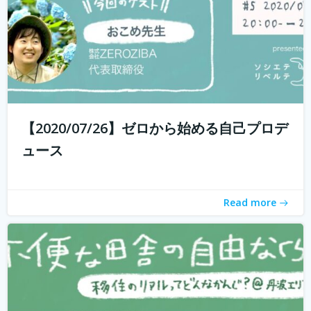
withコロナ時代に入り、オンライン化が加速化すること
で、不便だと思われていた田舎も、不便に感じなくなって
きました。 でも、田舎に自分が好きな仕事ってあるの？そ
う思う方も多いかもしれません。 「不便な田舎の自由な暮
【2020/07/26】ゼロから始める自己プロデ
らし」では、田舎で自分らし...
続きを読む
ュース
Read more