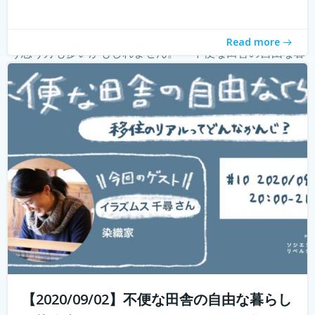
withコロナ時代に入り、オンライン化が加速化すること
で、不便だと思われていた田舎も、不便に感じなくなって
きました。 でも、田舎に自分が好きな仕事ってあるの？そ
Read more
う思う方も多いかもしれません。 「不便な田舎の自由な暮
らし」では、田舎で自分らし...
続きを読む
【2020/09/02】不便な田舎の自由な暮らし