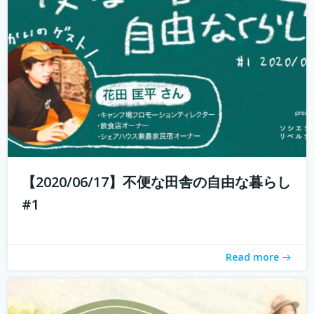
週末農業とは、サラリーマンやOLなど本業を持っている人
が、週末だけ農業をすることです。 仕事を持っていても気
軽に農業体験ができます。 週末農業のメリットは、採れた
ての野菜を食べられること、そして心と体が自然に癒され
ること。 コロナ禍で時代が...
続きを読む
【2020/06/17】不便な田舎の自由な暮らし
#1
Read more