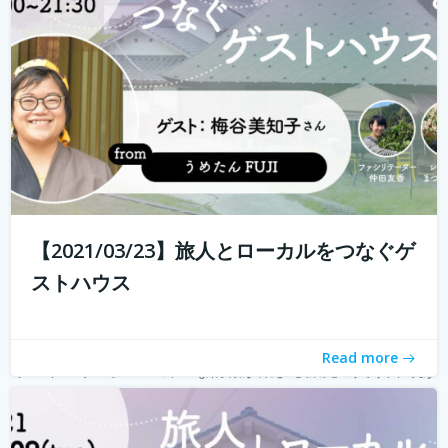
る旅人もたくさんいらっしゃると...
続きを読む
【2021/03/23】旅人とローカルをつなぐゲ
ストハウス
Read more
ゲストハウス。 ローカルな情報が集まる旅先の入り口であ
り、自分とは異なる価値観の人と気軽に出会える交流の
場。 しかし、コロナウィルスの影響で、交流できるゲスト
ハウスに実際に行けることが少なくなり、寂しく感じてい