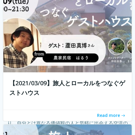
る旅人もたくさんいらっしゃると...
続きを読む
【2021/03/09】旅人とローカルをつなぐゲ
ストハウス
ゲストハウス。 ローカルな情報が集まる旅先の入り口であ
Read more
り、自分とは異なる価値観の人と気軽に出会える交流の
場。 しかし、コロナウィルスの影響で、交流できるゲスト