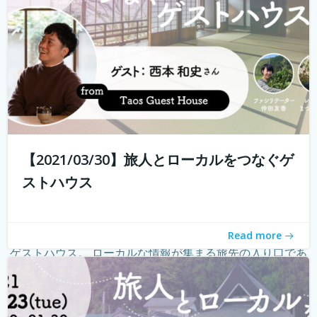
【2021/03/30】旅人とローカルをつなぐゲ
ストハウス
Read more
ゲストハウス。 ローカルな情報が集まる旅先の入り口であ
り、自分とは異なる価値観の人と気軽に出会える交流の
場。 しかし、コロナウィルスの影響で、交流できるゲスト
ハウスに実際に行けることが少なくなり、寂しく感じてい