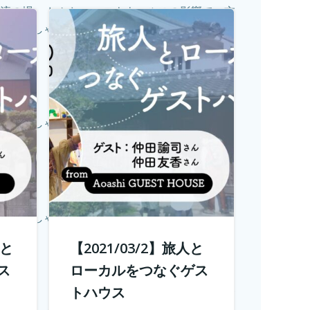
流の場。 しかし、コロナウィルスの影響で、交
らっしゃると...
続きを読む
流の場。 しかし、コロナウィルスの影響で、交
らっしゃると...
続きを読む
流の場。 しかし、コロナウィルスの影響で、交
らっしゃると...
続きを読む
人と
【2021/03/2】旅人と
ス
ローカルをつなぐゲス
トハウス
流の場。 しかし、コロナウィルスの影響で、交