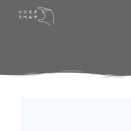
コ
ン
テ
ン
ツ
へ
ス
キ
ッ
プ