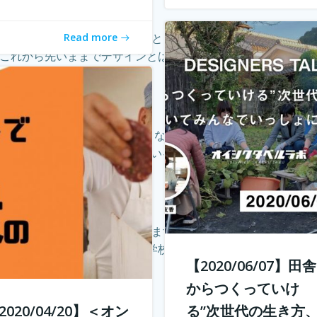
Read more
ュニケーションデザインを主体としたあらゆるコトをデザインし
これから先いままでデザインとはまったく関わりのなかった人た
場、生き方トークLab. なんとなく決めた仕事や住む場所、
生き方を考え直している人もいるかと思います。 人は人と出会い
合が相次ぎ、廃校が増加しています。 その中で、丹波市でカフ
丹波市青垣町にある旧遠坂小学校を廃校利活用させ、地域活性さ
【2020/06/07】田
からつくっていけ
2020/04/20】＜オン
る”次世代の生き方