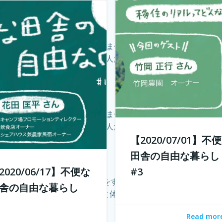
し仕事も無いし、なんて思ってませんか？ 兵庫県丹波地域は「
を楽しみ、自由に生きている人たちがいる。 「不便な田舎の自由
し仕事も無いし、なんて思ってませんか？ 兵庫県丹波地域は「
を楽しみ、自由に生きている人たちがいる。 「不便な田舎の自由
【2020/07/01】不
田舎の自由な暮らし
2020/06/17】不便な
#3
っている人が、週末だけ農業をすることです。 仕事を持って
舎の自由な暮らし
を食べられること、そして心と体が自然に癒されること。 コロナ
1
Read mor