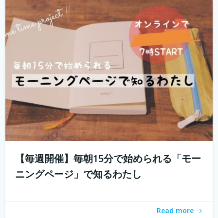
「とりあえず用事を済ませないと」 起きたときに思い出す
ことのなかでどれくらいが「...
続きを読む
【毎週開催】毎朝15分で始められる「モー
ニングページ」で知るわたし
「おうちソクたび」ってご存知ですか？ 旅先の魅力とご
ちそうが詰まった１箱がおうちに届く。「旅のしおり」も
Read more