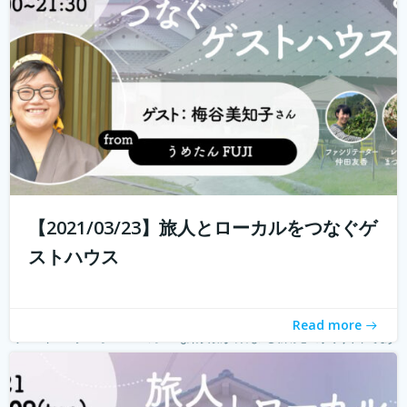
る旅人もたくさんいらっしゃると...
続きを読む
【2021/03/23】旅人とローカルをつなぐゲ
ストハウス
Read more
ゲストハウス。 ローカルな情報が集まる旅先の入り口であ
り、自分とは異なる価値観の人と気軽に出会える交流の
場。 しかし、コロナウィルスの影響で、交流できるゲスト
ハウスに実際に行けることが少なくなり、寂しく感じてい