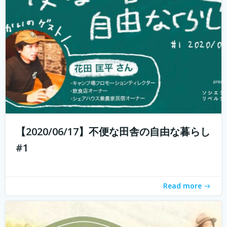
週末農業とは、サラリーマンやOLなど本業を持っている人
が、週末だけ農業をすることです。 仕事を持っていても気
軽に農業体験ができます。 週末農業のメリットは、採れた
ての野菜を食べられること、そして心と体が自然に癒され
ること。 コロナ禍で時代が...
続きを読む
【2020/06/17】不便な田舎の自由な暮らし
#1
Read more