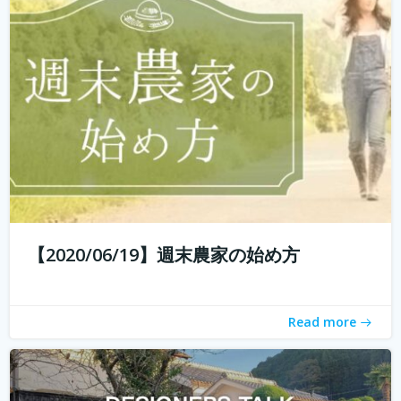
エイイチです。オイシクタベルラボというコミュニケーシ
ョンデザインを主体としたあらゆるコトをデザインしてい
こうと動いています。 普段からいろんなものをデザインし
ていますが、これから先いままでデザインとはまったく関
わりのなかった人たちもデザイン...
続きを読む
【2020/06/19】週末農家の始め方
Read more