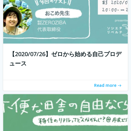
withコロナ時代に入り、オンライン化が加速化すること
で、不便だと思われていた田舎も、不便に感じなくなって
きました。 でも、田舎に自分が好きな仕事ってあるの？そ
う思う方も多いかもしれません。 「不便な田舎の自由な暮
【2020/07/26】ゼロから始める自己プロデ
らし」では、田舎で自分らし...
続きを読む
ュース
Read more