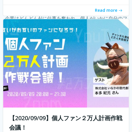
ーという職業が現れ、組織ではなく個人の時代になってき
Read more
たことを薄々感じている方も多いのではないでしょうか？
企業はどんどんAIに仕事を奪われ、個人がいかに自分のフ
ァンを増やしていく...
続きを読む
【2020/09/09】個人ファン２万人計画作戦
会議！