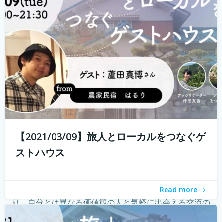
る旅人もたくさんいらっしゃると...
続きを読む
【2021/03/09】旅人とローカルをつなぐゲ
ストハウス
ゲストハウス。 ローカルな情報が集まる旅先の入り口であ
Read more
り、自分とは異なる価値観の人と気軽に出会える交流の
場。 しかし、コロナウィルスの影響で、交流できるゲスト