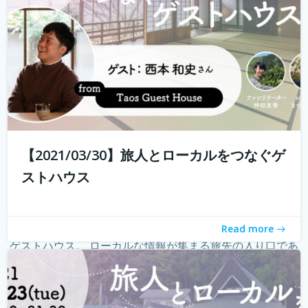
【2021/03/30】旅人とローカルをつなぐゲ
ストハウス
Read more
ゲストハウス。 ローカルな情報が集まる旅先の入り口であ
り、自分とは異なる価値観の人と気軽に出会える交流の
場。 しかし、コロナウィルスの影響で、交流できるゲスト
ハウスに実際に行けることが少なくなり、寂しく感じてい