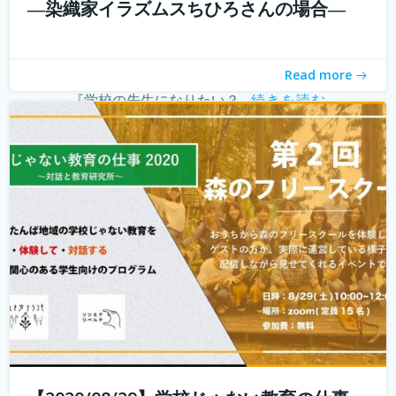
―染織家イラズムスちひろさんの場合―
こんにちは！ 学校じゃない教育の仕事プロジェクトの米田
と言います。 学校じゃない教育の仕事プロジェクト 今読ん
でいただいているあなたは、学校じゃない教育の仕事に興
Read more
味がありますか？ 子どもを対象とした仕事をしたいけど、
『学校の先生になりたい？...
続きを読む