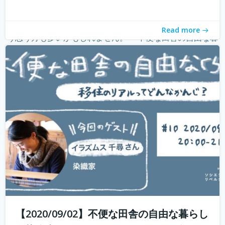
withコロナ時代に入り、オンライン化が加速化すること
で、不便だと思われていた田舎も、不便に感じなくなって
きました。 でも、田舎に自分が好きな仕事ってあるの？そ
Read more
う思う方も多いかもしれません。 「不便な田舎の自由な暮
らし」では、田舎で自分らし...
続きを読む
【2020/09/02】不便な田舎の自由な暮らし