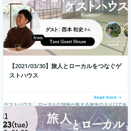
【2021/03/30】旅人とローカルをつなぐゲ
ストハウス
Read more
ゲストハウス。 ローカルな情報が集まる旅先の入り口であ
り、自分とは異なる価値観の人と気軽に出会える交流の
場。 しかし、コロナウィルスの影響で、交流できるゲスト
ハウスに実際に行けることが少なくなり、寂しく感じてい