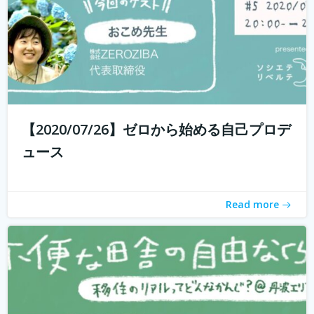
withコロナ時代に入り、オンライン化が加速化すること
で、不便だと思われていた田舎も、不便に感じなくなって
きました。 でも、田舎に自分が好きな仕事ってあるの？そ
う思う方も多いかもしれません。 「不便な田舎の自由な暮
【2020/07/26】ゼロから始める自己プロデ
らし」では、田舎で自分らし...
続きを読む
ュース
Read more