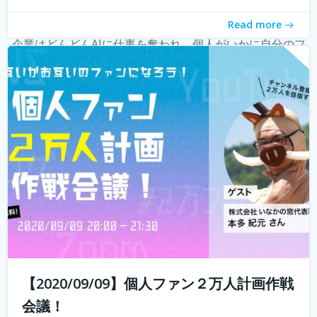
ーという職業が現れ、組織ではなく個人の時代になってき
Read more
たことを薄々感じている方も多いのではないでしょうか？
企業はどんどんAIに仕事を奪われ、個人がいかに自分のフ
ァンを増やしていく...
続きを読む
【2020/09/09】個人ファン２万人計画作戦
会議！