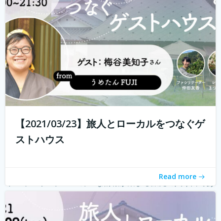
る旅人もたくさんいらっしゃると...
続きを読む
【2021/03/23】旅人とローカルをつなぐゲ
ストハウス
Read more
ゲストハウス。 ローカルな情報が集まる旅先の入り口であ
り、自分とは異なる価値観の人と気軽に出会える交流の
場。 しかし、コロナウィルスの影響で、交流できるゲスト
ハウスに実際に行けることが少なくなり、寂しく感じてい