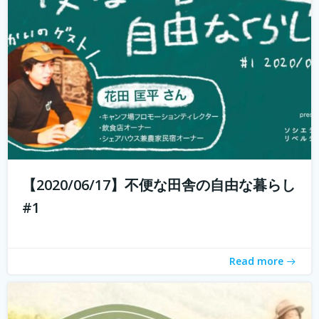
週末農業とは、サラリーマンやOLなど本業を持っている人
が、週末だけ農業をすることです。 仕事を持っていても気
軽に農業体験ができます。 週末農業のメリットは、採れた
ての野菜を食べられること、そして心と体が自然に癒され
ること。 コロナ禍で時代が...
続きを読む
【2020/06/17】不便な田舎の自由な暮らし
#1
Read more