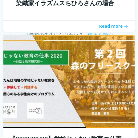
―染織家イラズムスちひろさんの場合―
こんにちは！ 学校じゃない教育の仕事プロジェクトの米田
と言います。 学校じゃない教育の仕事プロジェクト 今読ん
でいただいているあなたは、学校じゃない教育の仕事に興
Read more
味がありますか？ 子どもを対象とした仕事をしたいけど、
『学校の先生になりたい？...
続きを読む