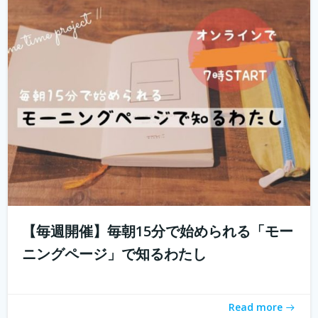
「とりあえず用事を済ませないと」 起きたときに思い出す
ことのなかでどれくらいが「...
続きを読む
【毎週開催】毎朝15分で始められる「モー
ニングページ」で知るわたし
「おうちソクたび」ってご存知ですか？ 旅先の魅力とご
ちそうが詰まった１箱がおうちに届く。「旅のしおり」も
Read more