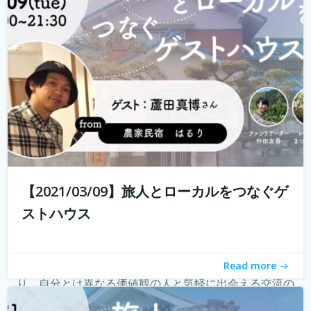
る旅人もたくさんいらっしゃると...
続きを読む
【2021/03/09】旅人とローカルをつなぐゲ
ストハウス
ゲストハウス。 ローカルな情報が集まる旅先の入り口であ
Read more
り、自分とは異なる価値観の人と気軽に出会える交流の
場。 しかし、コロナウィルスの影響で、交流できるゲスト