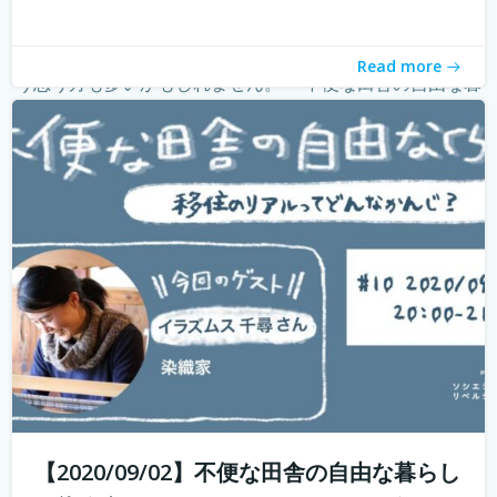
withコロナ時代に入り、オンライン化が加速化すること
で、不便だと思われていた田舎も、不便に感じなくなって
きました。 でも、田舎に自分が好きな仕事ってあるの？そ
Read more
う思う方も多いかもしれません。 「不便な田舎の自由な暮
らし」では、田舎で自分らし...
続きを読む
【2020/09/02】不便な田舎の自由な暮らし