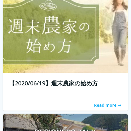
エイイチです。オイシクタベルラボというコミュニケーシ
ョンデザインを主体としたあらゆるコトをデザインしてい
こうと動いています。 普段からいろんなものをデザインし
ていますが、これから先いままでデザインとはまったく関
わりのなかった人たちもデザイン...
続きを読む
【2020/06/19】週末農家の始め方
Read more