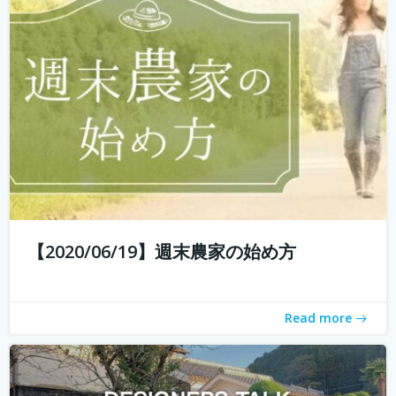
エイイチです。オイシクタベルラボというコミュニケーシ
ョンデザインを主体としたあらゆるコトをデザインしてい
こうと動いています。 普段からいろんなものをデザインし
ていますが、これから先いままでデザインとはまったく関
わりのなかった人たちもデザイン...
続きを読む
【2020/06/19】週末農家の始め方
Read more