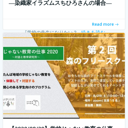
―染織家イラズムスちひろさんの場合―
こんにちは！ 学校じゃない教育の仕事プロジェクトの米田
と言います。 学校じゃない教育の仕事プロジェクト 今読ん
でいただいているあなたは、学校じゃない教育の仕事に興
Read more
味がありますか？ 子どもを対象とした仕事をしたいけど、
『学校の先生になりたい？...
続きを読む