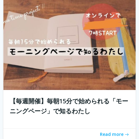
「とりあえず用事を済ませないと」 起きたときに思い出す
ことのなかでどれくらいが「...
続きを読む
【毎週開催】毎朝15分で始められる「モー
ニングページ」で知るわたし
「おうちソクたび」ってご存知ですか？ 旅先の魅力とご
ちそうが詰まった１箱がおうちに届く。「旅のしおり」も
Read more