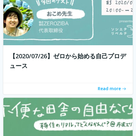
withコロナ時代に入り、オンライン化が加速化すること
で、不便だと思われていた田舎も、不便に感じなくなって
きました。 でも、田舎に自分が好きな仕事ってあるの？そ
う思う方も多いかもしれません。 「不便な田舎の自由な暮
【2020/07/26】ゼロから始める自己プロデ
らし」では、田舎で自分らし...
続きを読む
ュース
Read more