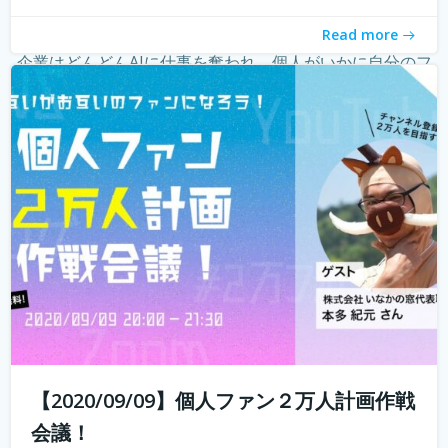
ーという職業が現れ、組織ではなく個人の時代になってき
Read more
たことを薄々感じている方も多いのではないでしょうか？
企業はどんどんAIに仕事を奪われ、個人がいかに自分のフ
ァンを増やしていく...
続きを読む
【2020/09/09】個人ファン２万人計画作戦
会議！