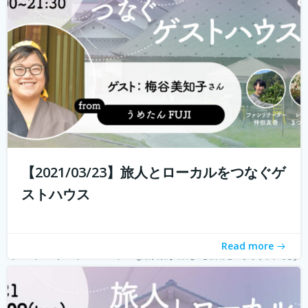
る旅人もたくさんいらっしゃると...
続きを読む
【2021/03/23】旅人とローカルをつなぐゲ
ストハウス
Read more
ゲストハウス。 ローカルな情報が集まる旅先の入り口であ
り、自分とは異なる価値観の人と気軽に出会える交流の
場。 しかし、コロナウィルスの影響で、交流できるゲスト
ハウスに実際に行けることが少なくなり、寂しく感じてい