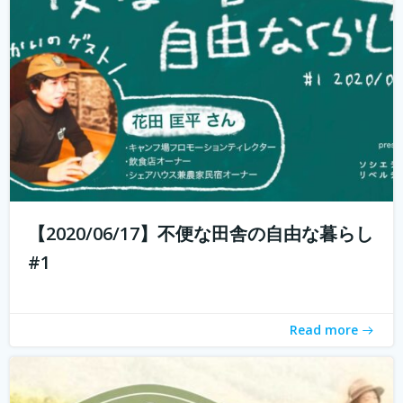
週末農業とは、サラリーマンやOLなど本業を持っている人
が、週末だけ農業をすることです。 仕事を持っていても気
軽に農業体験ができます。 週末農業のメリットは、採れた
ての野菜を食べられること、そして心と体が自然に癒され
ること。 コロナ禍で時代が...
続きを読む
【2020/06/17】不便な田舎の自由な暮らし
#1
Read more