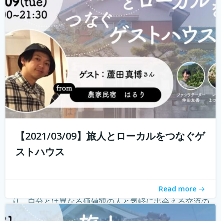
る旅人もたくさんいらっしゃると...
続きを読む
【2021/03/09】旅人とローカルをつなぐゲ
ストハウス
ゲストハウス。 ローカルな情報が集まる旅先の入り口であ
Read more
り、自分とは異なる価値観の人と気軽に出会える交流の
場。 しかし、コロナウィルスの影響で、交流できるゲスト