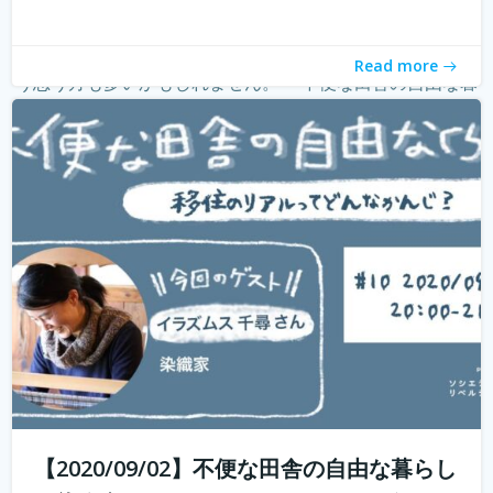
withコロナ時代に入り、オンライン化が加速化すること
で、不便だと思われていた田舎も、不便に感じなくなって
きました。 でも、田舎に自分が好きな仕事ってあるの？そ
Read more
う思う方も多いかもしれません。 「不便な田舎の自由な暮
らし」では、田舎で自分らし...
続きを読む
【2020/09/02】不便な田舎の自由な暮らし