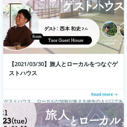
【2021/03/30】旅人とローカルをつなぐゲ
ストハウス
Read more
ゲストハウス。 ローカルな情報が集まる旅先の入り口であ
り、自分とは異なる価値観の人と気軽に出会える交流の
場。 しかし、コロナウィルスの影響で、交流できるゲスト
ハウスに実際に行けることが少なくなり、寂しく感じてい