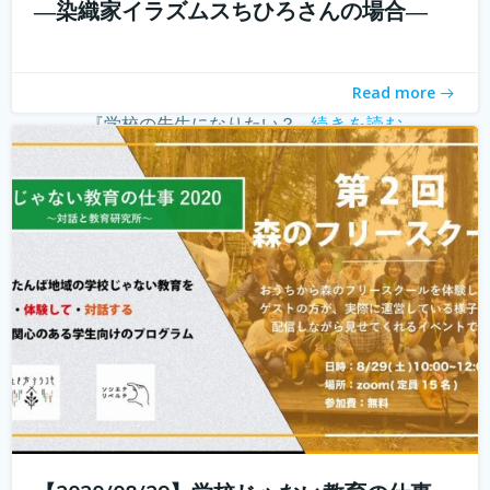
―染織家イラズムスちひろさんの場合―
こんにちは！ 学校じゃない教育の仕事プロジェクトの米田
と言います。 学校じゃない教育の仕事プロジェクト 今読ん
でいただいているあなたは、学校じゃない教育の仕事に興
Read more
味がありますか？ 子どもを対象とした仕事をしたいけど、
『学校の先生になりたい？...
続きを読む