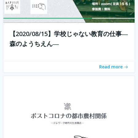
新型コロナウィルスの拡大に収束が見えない中、私たちは
それと共に暮らす「新しい生活様式」を求められていま
【2020/08/15】学校じゃない教育の仕事―
す。 企業ではテレワークが進み、大学の授業もオンライン
森のようちえん―
化。これまでインターネットは場所を選ばないと言われつ
つ、東京首都圏への一極集中が進ん...
続きを読む
Read more