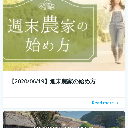
エイイチです。オイシクタベルラボというコミュニケーシ
ョンデザインを主体としたあらゆるコトをデザインしてい
こうと動いています。 普段からいろんなものをデザインし
ていますが、これから先いままでデザインとはまったく関
わりのなかった人たちもデザイン...
続きを読む
【2020/06/19】週末農家の始め方
Read more