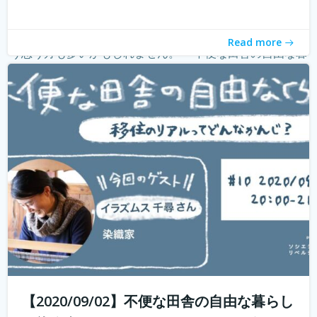
withコロナ時代に入り、オンライン化が加速化すること
で、不便だと思われていた田舎も、不便に感じなくなって
きました。 でも、田舎に自分が好きな仕事ってあるの？そ
Read more
う思う方も多いかもしれません。 「不便な田舎の自由な暮
らし」では、田舎で自分らし...
続きを読む
【2020/09/02】不便な田舎の自由な暮らし