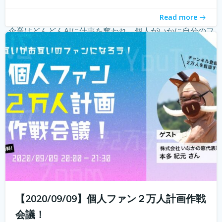
ーという職業が現れ、組織ではなく個人の時代になってき
Read more
たことを薄々感じている方も多いのではないでしょうか？
企業はどんどんAIに仕事を奪われ、個人がいかに自分のフ
ァンを増やしていく...
続きを読む
【2020/09/09】個人ファン２万人計画作戦
会議！