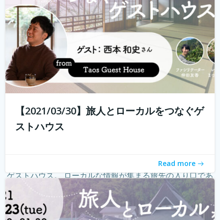
【2021/03/30】旅人とローカルをつなぐゲ
ストハウス
Read more
ゲストハウス。 ローカルな情報が集まる旅先の入り口であ
り、自分とは異なる価値観の人と気軽に出会える交流の
場。 しかし、コロナウィルスの影響で、交流できるゲスト
ハウスに実際に行けることが少なくなり、寂しく感じてい