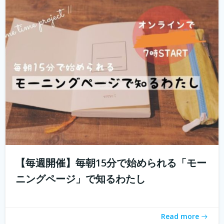
「とりあえず用事を済ませないと」 起きたときに思い出す
ことのなかでどれくらいが「...
続きを読む
【毎週開催】毎朝15分で始められる「モー
ニングページ」で知るわたし
「おうちソクたび」ってご存知ですか？ 旅先の魅力とご
ちそうが詰まった１箱がおうちに届く。「旅のしおり」も
Read more