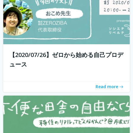
withコロナ時代に入り、オンライン化が加速化すること
で、不便だと思われていた田舎も、不便に感じなくなって
きました。 でも、田舎に自分が好きな仕事ってあるの？そ
う思う方も多いかもしれません。 「不便な田舎の自由な暮
【2020/07/26】ゼロから始める自己プロデ
らし」では、田舎で自分らし...
続きを読む
ュース
Read more