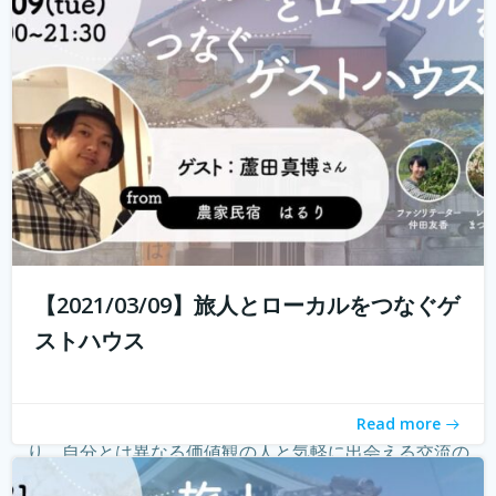
る旅人もたくさんいらっしゃると...
続きを読む
【2021/03/09】旅人とローカルをつなぐゲ
ストハウス
ゲストハウス。 ローカルな情報が集まる旅先の入り口であ
Read more
り、自分とは異なる価値観の人と気軽に出会える交流の
場。 しかし、コロナウィルスの影響で、交流できるゲスト