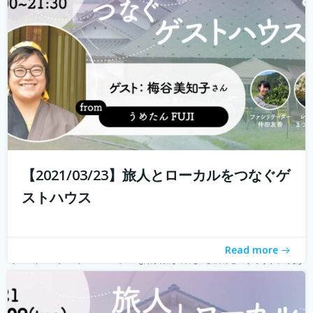
る旅人もたくさんいらっしゃると...
続きを読む
【2021/03/23】旅人とローカルをつなぐゲ
ストハウス
Read more
ゲストハウス。 ローカルな情報が集まる旅先の入り口であ
り、自分とは異なる価値観の人と気軽に出会える交流の
場。 しかし、コロナウィルスの影響で、交流できるゲスト
ハウスに実際に行けることが少なくなり、寂しく感じてい