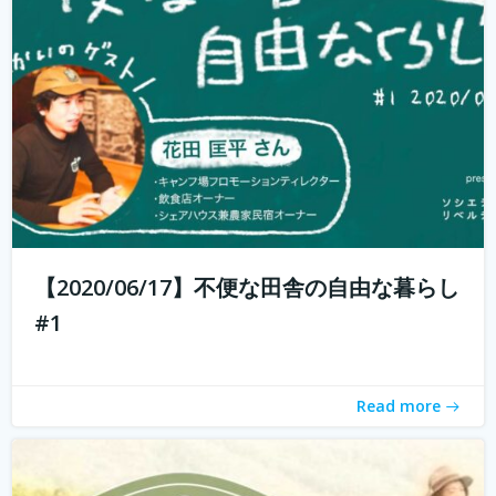
週末農業とは、サラリーマンやOLなど本業を持っている人
が、週末だけ農業をすることです。 仕事を持っていても気
軽に農業体験ができます。 週末農業のメリットは、採れた
ての野菜を食べられること、そして心と体が自然に癒され
ること。 コロナ禍で時代が...
続きを読む
【2020/06/17】不便な田舎の自由な暮らし
#1
Read more