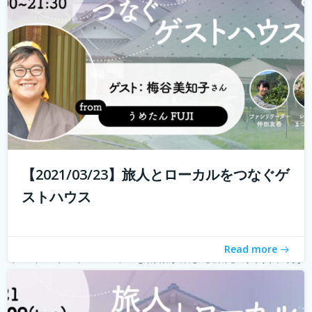
る旅人もたくさんいらっしゃると...
続きを読む
【2021/03/23】旅人とローカルをつなぐゲ
ストハウス
Read more
ゲストハウス。 ローカルな情報が集まる旅先の入り口であ
り、自分とは異なる価値観の人と気軽に出会える交流の
場。 しかし、コロナウィルスの影響で、交流できるゲスト
ハウスに実際に行けることが少なくなり、寂しく感じてい