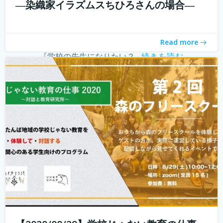
―染織家イラズムスちひろさんの場合―
こんにちは！ 学校じゃない教育の仕事プロジェクトの米田
と言います。 学校じゃない教育の仕事プロジェクト 今読ん
でいただいているあなたは、学校じゃない教育の仕事に興
Read more
味がありますか？ 子どもを対象とした仕事をしたいけど、
『学校の先生になりたい？...
続きを読む