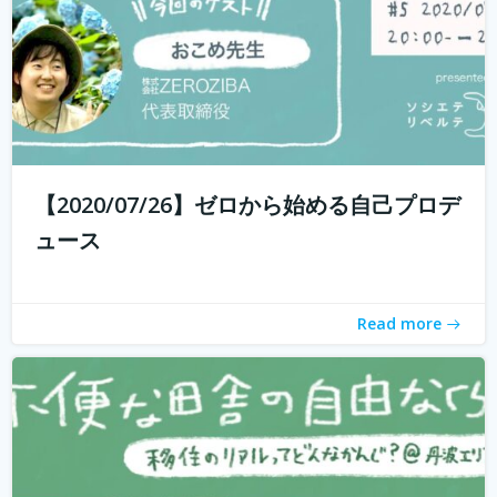
withコロナ時代に入り、オンライン化が加速化すること
で、不便だと思われていた田舎も、不便に感じなくなって
きました。 でも、田舎に自分が好きな仕事ってあるの？そ
う思う方も多いかもしれません。 「不便な田舎の自由な暮
【2020/07/26】ゼロから始める自己プロデ
らし」では、田舎で自分らし...
続きを読む
ュース
Read more