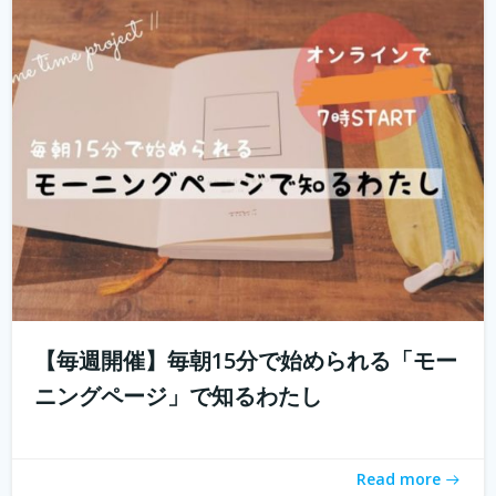
「とりあえず用事を済ませないと」 起きたときに思い出す
ことのなかでどれくらいが「...
続きを読む
【毎週開催】毎朝15分で始められる「モー
ニングページ」で知るわたし
「おうちソクたび」ってご存知ですか？ 旅先の魅力とご
ちそうが詰まった１箱がおうちに届く。「旅のしおり」も
Read more