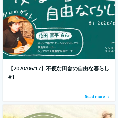
週末農業とは、サラリーマンやOLなど本業を持っている人
が、週末だけ農業をすることです。 仕事を持っていても気
軽に農業体験ができます。 週末農業のメリットは、採れた
ての野菜を食べられること、そして心と体が自然に癒され
ること。 コロナ禍で時代が...
続きを読む
【2020/06/17】不便な田舎の自由な暮らし
#1
Read more