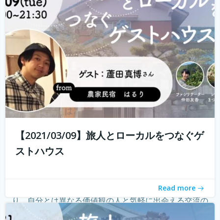
る旅人もたくさんいらっしゃると...
続きを読む
【2021/03/09】旅人とローカルをつなぐゲ
ストハウス
ゲストハウス。 ローカルな情報が集まる旅先の入り口であ
Read more
り、自分とは異なる価値観の人と気軽に出会える交流の
場。 しかし、コロナウィルスの影響で、交流できるゲスト