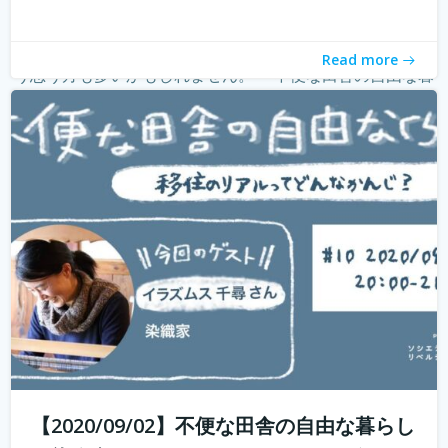
withコロナ時代に入り、オンライン化が加速化すること
で、不便だと思われていた田舎も、不便に感じなくなって
きました。 でも、田舎に自分が好きな仕事ってあるの？そ
Read more
う思う方も多いかもしれません。 「不便な田舎の自由な暮
らし」では、田舎で自分らし...
続きを読む
【2020/09/02】不便な田舎の自由な暮らし