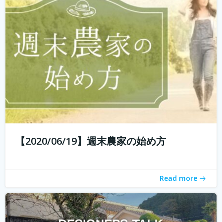
エイイチです。オイシクタベルラボというコミュニケーシ
ョンデザインを主体としたあらゆるコトをデザインしてい
こうと動いています。 普段からいろんなものをデザインし
ていますが、これから先いままでデザインとはまったく関
わりのなかった人たちもデザイン...
続きを読む
【2020/06/19】週末農家の始め方
Read more