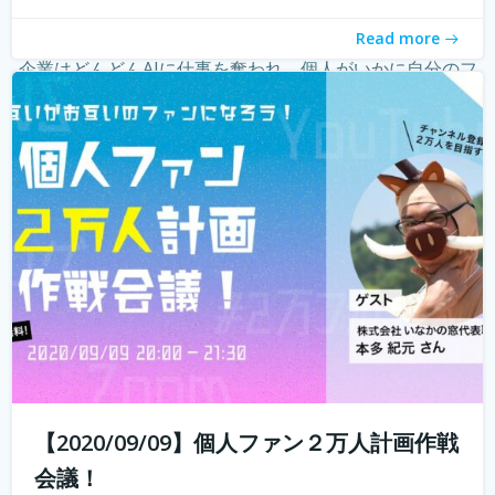
ーという職業が現れ、組織ではなく個人の時代になってき
Read more
たことを薄々感じている方も多いのではないでしょうか？
企業はどんどんAIに仕事を奪われ、個人がいかに自分のフ
ァンを増やしていく...
続きを読む
【2020/09/09】個人ファン２万人計画作戦
会議！