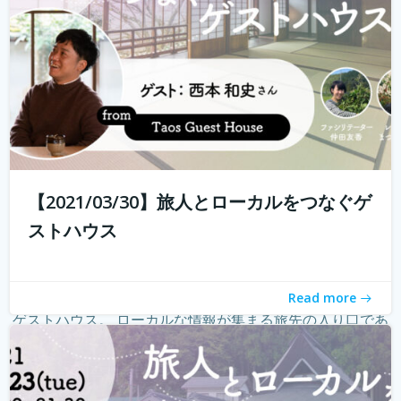
【2021/03/30】旅人とローカルをつなぐゲ
ストハウス
Read more
ゲストハウス。 ローカルな情報が集まる旅先の入り口であ
り、自分とは異なる価値観の人と気軽に出会える交流の
場。 しかし、コロナウィルスの影響で、交流できるゲスト
ハウスに実際に行けることが少なくなり、寂しく感じてい