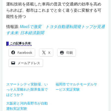
運転技術を搭載した車両の普及で交通網の効率を高め
られれば、都市はこれまでと全く違う姿に変貌する可
能性を持つ
情報源:
MaaSで激変 トヨタ自動運転開発トップが見通
す未来: 日本経済新聞
この記事を共有:
Facebook
X
印刷
メールアドレス
スマートシティ実験場、い
福岡市でマルチモーダルサ
っそ人里離れた限界集落で
ービス実証実験
はどうか？
大阪府と河内長野市が自動
運転実証実験