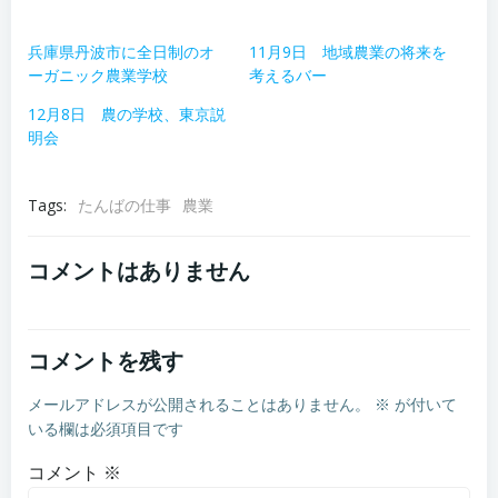
兵庫県丹波市に全日制のオ
11月9日 地域農業の将来を
ーガニック農業学校
考えるバー
12月8日 農の学校、東京説
明会
Tags:
たんばの仕事
農業
コメントはありません
コメントを残す
メールアドレスが公開されることはありません。
※
が付いて
いる欄は必須項目です
コメント
※