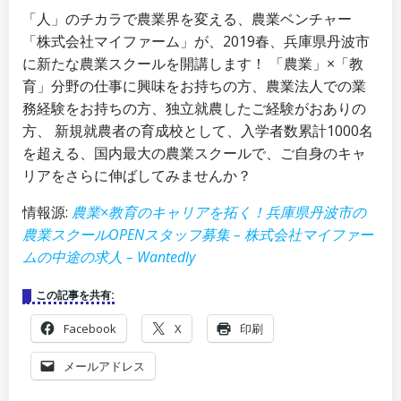
「人」のチカラで農業界を変える、農業ベンチャー
「株式会社マイファーム」が、2019春、兵庫県丹波市
に新たな農業スクールを開講します！ 「農業」×「教
育」分野の仕事に興味をお持ちの方、農業法人での業
務経験をお持ちの方、独立就農したご経験がおありの
方、 新規就農者の育成校として、入学者数累計1000名
を超える、国内最大の農業スクールで、ご自身のキャ
リアをさらに伸ばしてみませんか？
情報源:
農業×教育のキャリアを拓く！兵庫県丹波市の
農業スクールOPENスタッフ募集 – 株式会社マイファー
ムの中途の求人 – Wantedly
この記事を共有:
Facebook
X
印刷
メールアドレス